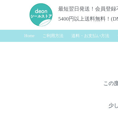
最短翌日発送！会員登録
5400円以上送料無料！​(
Home
ご利用方法
送料・お支払い方法
この
少