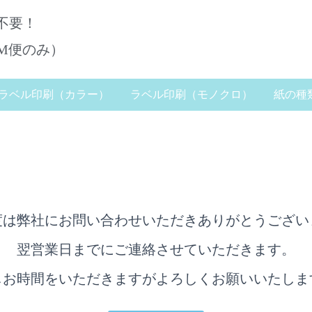
不要！
DM便のみ）
ラベル印刷（カラー）
ラベル印刷（モノクロ）
紙の種
度は弊社にお問い合わせいただきありがとうござい
翌営業日までにご連絡させていただきます。
しお時間をいただきますがよろしくお願いいたしま