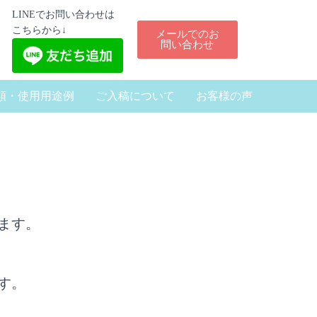
LINEでお問い合わせは
こちらから↓
メールでのお
問い合わせ
類・使用用途例
ご入稿について
お客様の声
ます。
す。