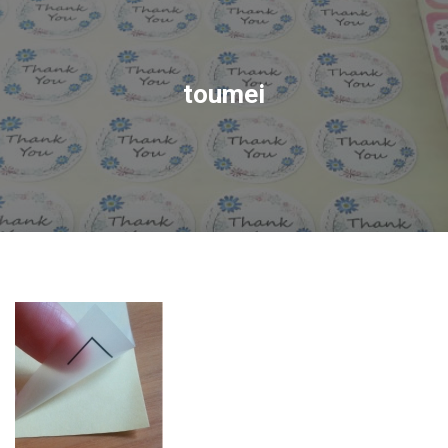
toumei