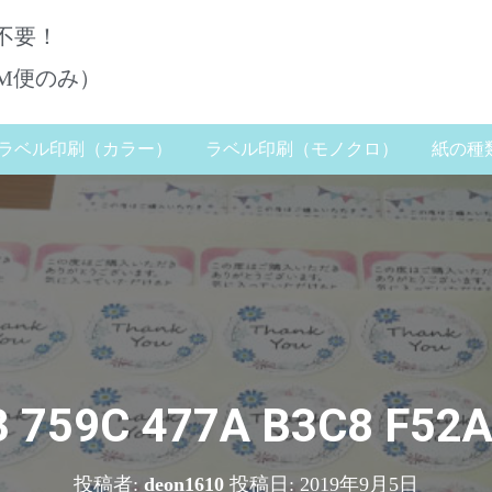
不要！
DM便のみ）
ラベル印刷（カラー）
ラベル印刷（モノクロ）
紙の種
 759C 477A B3C8 F52
投稿者:
deon1610
投稿日:
2019年9月5日