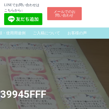
LINEでお問い合わせは
こちらから↓
メールでのお
問い合わせ
類・使用用途例
ご入稿について
お客様の声
A39945FFF