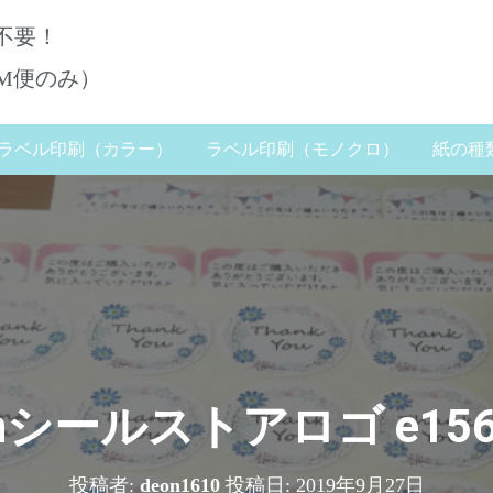
不要！
DM便のみ）
ラベル印刷（カラー）
ラベル印刷（モノクロ）
紙の種
eonシールストアロゴ e156
投稿者:
deon1610
投稿日:
2019年9月27日