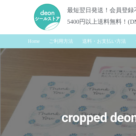
最短翌日発送！会員登録
5400円以上送料無料！​(
Home
ご利用方法
送料・お支払い方法
cropped d