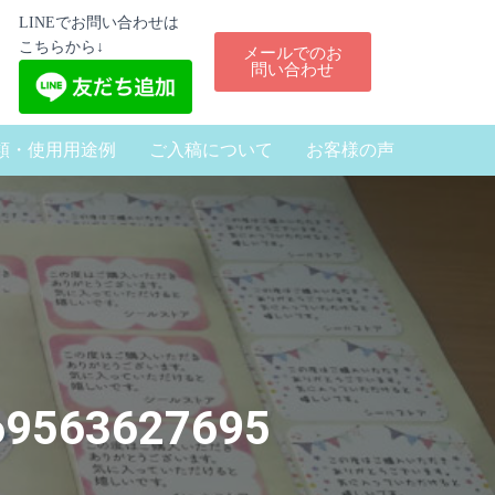
LINEでお問い合わせは
こちらから↓
メールでのお
問い合わせ
類・使用用途例
ご入稿について
お客様の声
9563627695